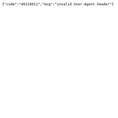
{"code":"40310011","msg":"invalid User-Agent header"}