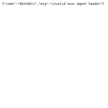
{"code":"40310011","msg":"invalid User-Agent header"}